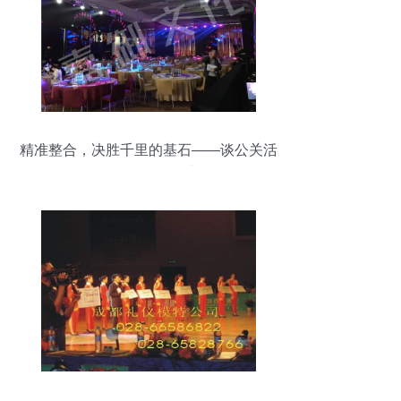
精准整合，决胜千里的基石——谈公关活
动的资源整合术