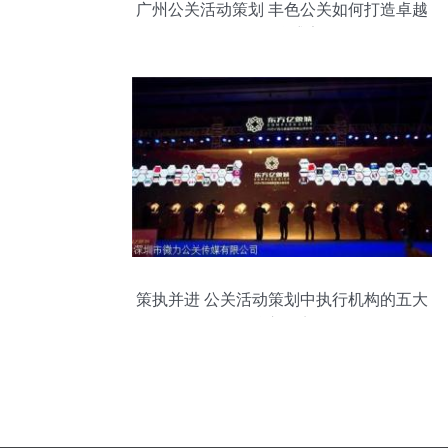
广州公关活动策划 丰色公关如何打造卓越
的品牌盛宴
策执并进 公关活动策划中执行机构的五大
核心要点