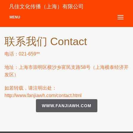
凡佳文化传播（上海）有限公司
MENU
联系我们 Contact
电话：021-659**
地址：上海市崇明区横沙乡富民支路58号（上海横泰经济开
发区）
如若转载，请注明出处：
http://www.fanjiawh.com/contact.html
WWW.FANJIAWH.COM