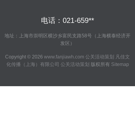
电话：021-659**
地址：上海市崇明区横沙乡富民支路58号（上海横泰经济开
发区）
Copyright © 2026
www.fanjiawh.com
公关活动策划
凡佳文
化传播（上海）有限公司
公关活动策划
版权所有
Sitemap